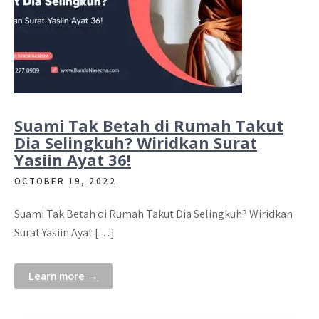
Suami Tak Betah di Rumah Takut
Dia Selingkuh? Wiridkan Surat
Yasiin Ayat 36!
OCTOBER 19, 2022
Suami Tak Betah di Rumah Takut Dia Selingkuh? Wiridkan
Surat Yasiin Ayat […]
Learn more →