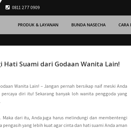
0811 277 0909
PRODUK & LAYANAN
BUNDA NASECHA
CARA
 Hati Suami dari Godaan Wanita Lain!
Godaan Wanita Lain! –
Jangan pernah bersikap naif meski Anda
e percaya diri itu! Sekarang banyak loh wanita penggoda yang
.
ya. Maka dari itu, Anda juga harus melindungi dan membentengi
 pengasih yang lebih kuat agar cinta dan hati suami Anda aman