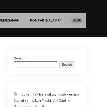
 PEMESANAN
KONTAK & ALAMAT
BLOG
Search
Search
Bukan Tak Bersyukur, Inilah Kenapa
Suami Selingkuh Meski Istri Cantik,
Glowing dan Kaya!