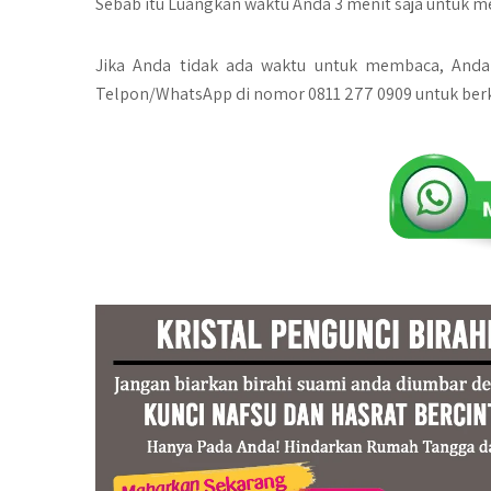
Sebab itu Luangkan waktu Anda 3 menit saja untuk m
Jika Anda tidak ada waktu untuk membaca, And
Telpon/WhatsApp di nomor 0811 277 0909 untuk berk