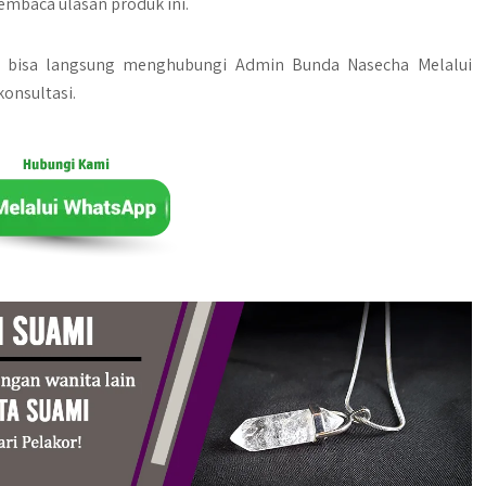
embaca ulasan produk ini.
a bisa langsung menghubungi Admin Bunda Nasecha Melalui
onsultasi.