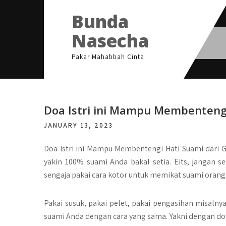
Skip
Bunda
to
content
Nasecha
Pakar Mahabbah Cinta
Doa Istri ini Mampu Membentengi
JANUARY 13, 2023
Doa Istri ini Mampu Membentengi Hati Suami dari 
yakin 100% suami Anda bakal setia. Eits, jangan s
sengaja pakai cara kotor untuk memikat suami orang
Pakai susuk, pakai pelet, pakai pengasihan misaln
suami Anda dengan cara yang sama. Yakni dengan doa