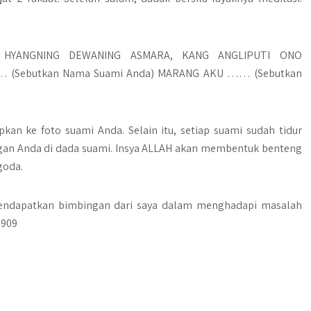
G HYANGNING DEWANING ASMARA, KANG ANGLIPUTI ONO
… (Sebutkan Nama Suami Anda) MARANG AKU …… (Sebutkan
pkan ke foto suami Anda. Selain itu, setiap suami sudah tidur
angan Anda di dada suami. Insya ALLAH akan membentuk benteng
goda.
mendapatkan bimbingan dari saya dalam menghadapi masalah
0909