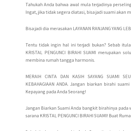
Tahukah Anda bahwa awal mula terjadinya perselin
Ingat, jika tidak segera diatasi, bisa jadi suami aka
Bisa jadi dia merasakan LAYANAN RANJANG YANG LE
Tentu tidak ingin hal ini terjadi bukan? Sebab it
KRISTAL PENGUNCI BIRAHI SUAMI merupakan solu
membina rumah tangga harmonis.
MERAIH CINTA DAN KASIH SAYANG SUAMI SE
KEBAHAGIAAN ANDA. Jangan biarkan birahi suami
Kepayang pada Anda Seorang!
Jangan Biarkan Suami Anda bangkit birahinya pada
sarana KRISTAL PENGUNCI BIRAHI SUAMI! Buat Rum