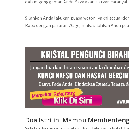
dalam genggaman Anda. Saya akan ajarkan caranya!
Silahkan Anda lakukan puasa weton, yakni sesuai deng
Rabu dengan pasaran Wage, maka silahkan Anda puas
Doa Istri ini Mampu Membentengi
Setelah berbuka, di malam hari lakukan sholat haj