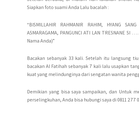
Siapkan foto suami Anda Lalu bacalah :
“BISMILLAHIR RAHMANIR RAHIM, HYANG SAN
ASMARAGAMA, PANGUNCI ATI LAN TRESNANE SI …
Nama Anda)”
Bacakan sebanyak 33 kali. Setelah itu langsung tiu
bacakan Al Fatihah sebanyak 7 kali lalu usapkan t
kuat yang melindunginya dari sengatan wanita peng
Demikian yang bisa saya sampaikan, dan Untuk 
perselingkuhan, Anda bisa hubungi saya di 0811 277 