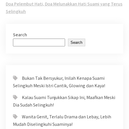
navigation
Doa Pelembut Hati, Doa Melunakkan Hati Suami yang Terus
Selingkuh
Search
Search
Bukan Tak Bersyukur, Inilah Kenapa Suami
Selingkuh Meski Istri Cantik, Glowing dan Kaya!
Kalau Suami Tunjukkan Sikap Ini, Maafkan Meski
Dia Sudah Selingkuh!
Wanita Genit, Terlalu Drama dan Lebay, Lebih
Mudah Diselingkuhi Suaminya!