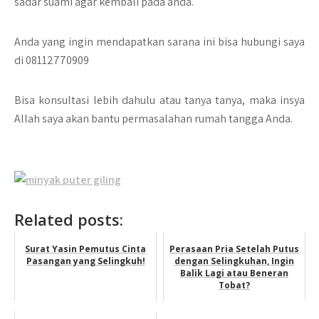
sadar suami agar kembali pada anda.
Anda yang ingin mendapatkan sarana ini bisa hubungi saya
di 08112770909
Bisa konsultasi lebih dahulu atau tanya tanya, maka insya
Allah saya akan bantu permasalahan rumah tangga Anda.
Related posts:
Surat Yasin Pemutus Cinta
Perasaan Pria Setelah Putus
Pasangan yang Selingkuh!
dengan Selingkuhan, Ingin
Balik Lagi atau Beneran
Tobat?