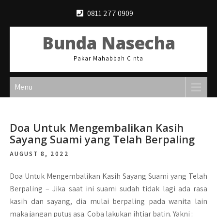
Skip
0811 277 0909
to
content
Bunda Nasecha
Pakar Mahabbah Cinta
Menu
Doa Untuk Mengembalikan Kasih
Sayang Suami yang Telah Berpaling
AUGUST 8, 2022
Doa Untuk Mengembalikan Kasih Sayang Suami yang Telah
Berpaling –
Jika saat ini suami sudah tidak lagi ada rasa
kasih dan sayang, dia mulai berpaling pada wanita lain
maka jangan putus asa. Coba lakukan ihtiar batin. Yakni :