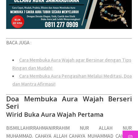
BACA JUGA :
Cara Membuka Aura Wajah agar Bersinar dengan Tips
Ringan dan Mudah!
Cara Membuka Aura Pengasihan Melalui Meditasi, Doa
dan Mantra Afirmasi!
Doa Membuka Aura Wajah Berseri
Seri
Wirid Buka Aura Wajah Pertama
BISMILLAHIRRAHMANIRRAHIM NUR ALLAH NUR
MUHAMMAD. CAHAYA ALLAH CAHAYA MUHAMMAD CAHAYA