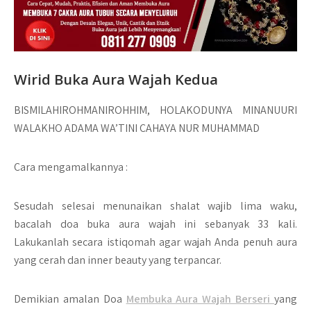
Wirid Buka Aura Wajah Kedua
BISMILAHIROHMANIROHHIM, HOLAKODUNYA MINANUURI
WALAKHO ADAMA WA’TINI CAHAYA NUR MUHAMMAD
Cara mengamalkannya :
Sesudah selesai menunaikan shalat wajib lima waku,
bacalah doa buka aura wajah ini sebanyak 33 kali.
Lakukanlah secara istiqomah agar wajah Anda penuh aura
yang cerah dan inner beauty yang terpancar.
Demikian amalan Doa
Membuka Aura Wajah Berseri
yang