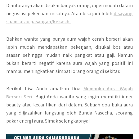
Diantaranya akan disukai banyak orang, dipermudah dalam
negosiasi pekerjaan misalnya. Atau bisa jadi lebih
disayang
suami atau pasangan/kekasih.
Bahkan wanita yang punya aura wajah cerah berseri akan
lebih mudah mendapatkan pekerjaan, disukai bos atau
atasan sehingga mudah naik pangkat atau gaji. Namun
bukan berarti negatif karena aura wajah yang positif ini
mampu meningkatkan simpati orang orang di sekitar.
Berikut bisa Anda amalkan Doa
Membuka Aura Wajah
Berseri Seri.
Bagi Anda wanita yang ingin memiliki inner
beauty atau kecantikan dari dalam. Sebuah doa buka aura
yang diijazahkan langsung oleh Bunda Nasecha, seorang
pakar energi aura. Simak selengkapnya!