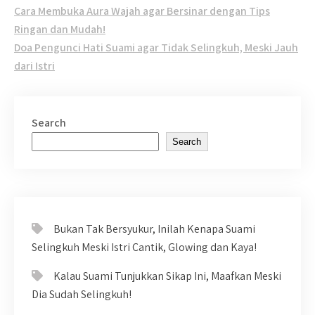
Post
Cara Membuka Aura Wajah agar Bersinar dengan Tips
navigation
Ringan dan Mudah!
Doa Pengunci Hati Suami agar Tidak Selingkuh, Meski Jauh
dari Istri
Search
Search
Bukan Tak Bersyukur, Inilah Kenapa Suami
Selingkuh Meski Istri Cantik, Glowing dan Kaya!
Kalau Suami Tunjukkan Sikap Ini, Maafkan Meski
Dia Sudah Selingkuh!