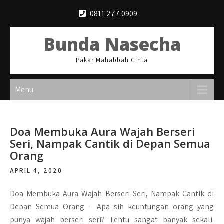
Skip
0811 277 0909
to
content
Bunda Nasecha
Pakar Mahabbah Cinta
Menu
Doa Membuka Aura Wajah Berseri
Seri, Nampak Cantik di Depan Semua
Orang
APRIL 4, 2020
Doa Membuka Aura Wajah Berseri Seri, Nampak Cantik di
Depan Semua Orang –
Apa sih keuntungan orang yang
punya wajah berseri seri? Tentu sangat banyak sekali.