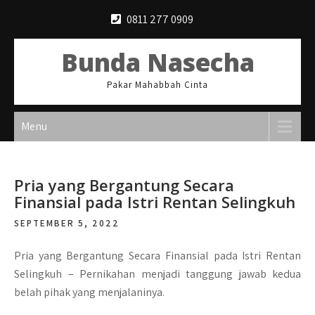
Skip
0811 277 0909
to
content
Bunda Nasecha
Pakar Mahabbah Cinta
Menu
Pria yang Bergantung Secara
Finansial pada Istri Rentan Selingkuh
SEPTEMBER 5, 2022
Pria yang Bergantung Secara Finansial pada Istri Rentan
Selingkuh –
Pernikahan menjadi tanggung jawab kedua
belah pihak yang menjalaninya.