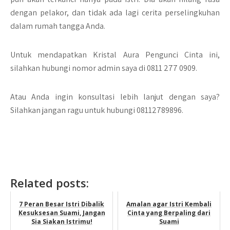
dengan pelakor, dan tidak ada lagi cerita perselingkuhan
dalam rumah tangga Anda.
Untuk mendapatkan Kristal Aura Pengunci Cinta ini,
silahkan hubungi nomor admin saya di 0811 277 0909.
Atau Anda ingin konsultasi lebih lanjut dengan saya?
Silahkan jangan ragu untuk hubungi 08112789896.
Related posts:
7 Peran Besar Istri Dibalik
Amalan agar Istri Kembali
Kesuksesan Suami, Jangan
Cinta yang Berpaling dari
Sia Siakan Istrimu!
Suami