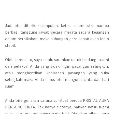
Jadi bisa ditarik kesimpulan, ketika suami istri mampu
berbagi tanggung jawab secara merata secara keuangan
dalam pernikahan, maka hubungan pernikahan akan lebih
stabil.
Oleh karena itu, saya selalu sarankan untuk Lindungi suami
dari pelakor! Anda yang tidak ingin pasangan selingkuh,
atau menghentikan kebiasaan pasangan yang suka
selingkuh maka Anda harus bisa mengunci cinta dan hati
suami.
Anda bisa gunakan sarana spiritual berupa KRISTAL AURA
PENGUNCI CINTA. Tak hanya cintanya, bahkan nafsu suami
pun akan terkunci hanya pada istri. Dia akan hilang rasa