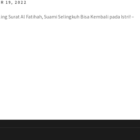
R 19, 2022
ling Surat Al Fatihah, Suami Selingkuh Bisa Kembali pada Istri! –