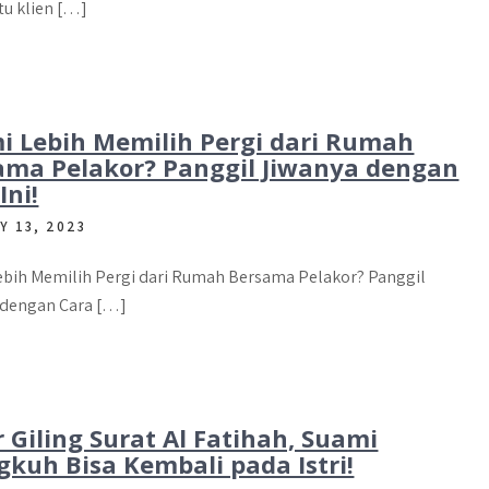
tu klien […]
i Lebih Memilih Pergi dari Rumah
ama Pelakor? Panggil Jiwanya dengan
Ini!
Y 13, 2023
ebih Memilih Pergi dari Rumah Bersama Pelakor? Panggil
 dengan Cara […]
 Giling Surat Al Fatihah, Suami
gkuh Bisa Kembali pada Istri!