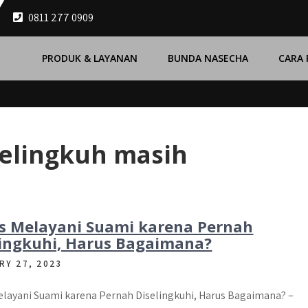
0811 277 0909
PRODUK & LAYANAN
BUNDA NASECHA
CARA
elingkuh masih
s Melayani Suami karena Pernah
lingkuhi, Harus Bagaimana?
RY 27, 2023
elayani Suami karena Pernah Diselingkuhi, Harus Bagaimana? –