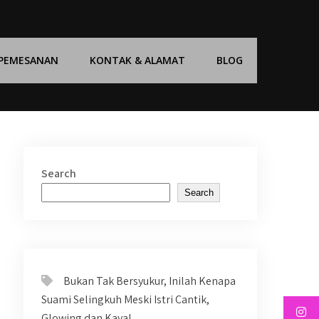
 PEMESANAN
KONTAK & ALAMAT
BLOG
Search
Search
Bukan Tak Bersyukur, Inilah Kenapa
Suami Selingkuh Meski Istri Cantik,
Glowing dan Kaya!