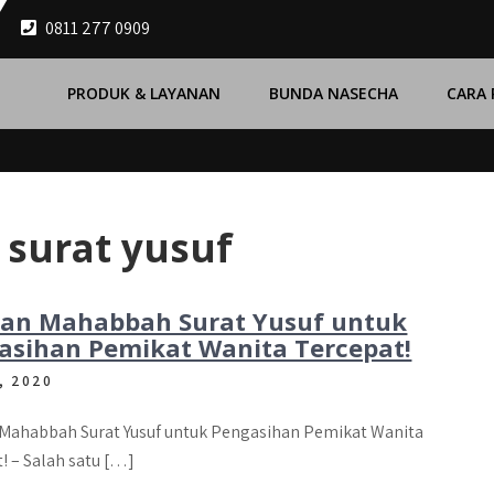
0811 277 0909
PRODUK & LAYANAN
BUNDA NASECHA
CARA
surat yusuf
an Mahabbah Surat Yusuf untuk
asihan Pemikat Wanita Tercepat!
, 2020
Mahabbah Surat Yusuf untuk Pengasihan Pemikat Wanita
! – Salah satu […]