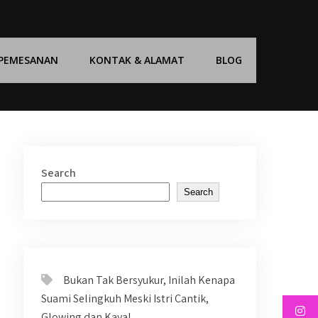
 PEMESANAN
KONTAK & ALAMAT
BLOG
Search
Search
Bukan Tak Bersyukur, Inilah Kenapa
Suami Selingkuh Meski Istri Cantik,
Glowing dan Kaya!