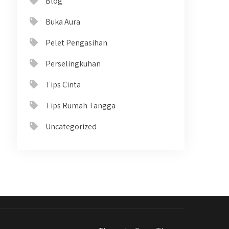
Blog
Buka Aura
Pelet Pengasihan
Perselingkuhan
Tips Cinta
Tips Rumah Tangga
Uncategorized