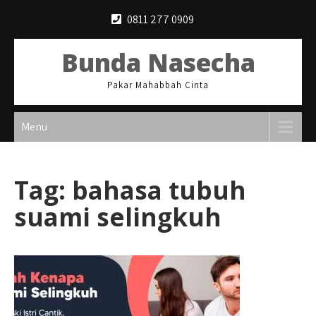
Skip
0811 277 0909
to
content
Bunda Nasecha
Pakar Mahabbah Cinta
Menu
Tag:
bahasa tubuh
suami selingkuh