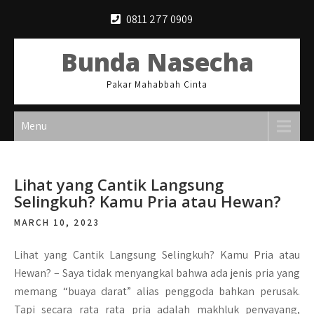
Skip
0811 277 0909
to
content
Bunda Nasecha
Pakar Mahabbah Cinta
Menu
Lihat yang Cantik Langsung
Selingkuh? Kamu Pria atau Hewan?
MARCH 10, 2023
Lihat yang Cantik Langsung Selingkuh? Kamu Pria atau
Hewan? –
Saya tidak menyangkal bahwa ada jenis pria yang
memang “buaya darat” alias penggoda bahkan perusak.
Tapi secara rata rata pria adalah makhluk penyayang,