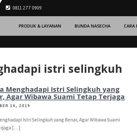
0811 277 0909
PRODUK & LAYANAN
BUNDA NASECHA
CARA
hadapi istri selingkuh
ra Menghadapi Istri Selingkuh yang
r, Agar Wibawa Suami Tetap Terjaga
BER 14, 2019
enghadapi Istri Selingkuh yang Benar, Agar Wibawa Suami
erjaga […]