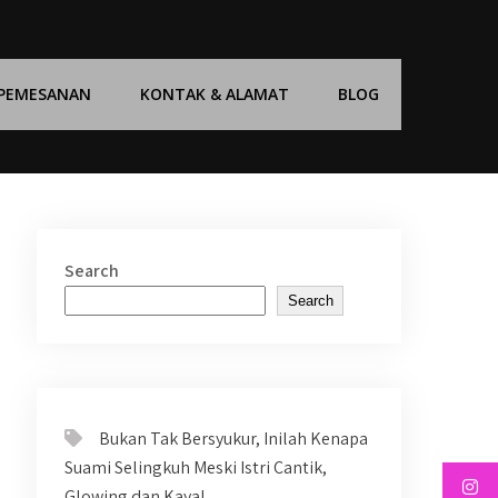
 PEMESANAN
KONTAK & ALAMAT
BLOG
Search
Search
Bukan Tak Bersyukur, Inilah Kenapa
Suami Selingkuh Meski Istri Cantik,
Glowing dan Kaya!