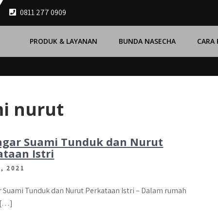
0811 277 0909
PRODUK & LAYANAN
BUNDA NASECHA
CARA
mi nurut
agar Suami Tunduk dan Nurut
taan Istri
3, 2021
r Suami Tunduk dan Nurut Perkataan Istri – Dalam rumah
 […]