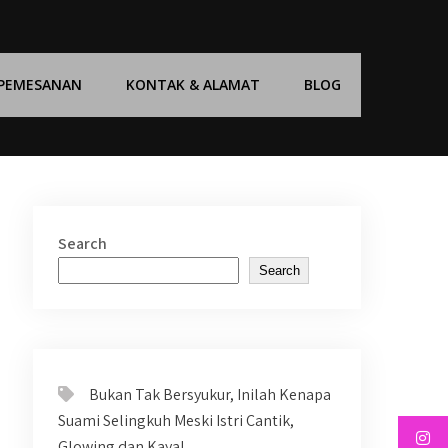
 PEMESANAN
KONTAK & ALAMAT
BLOG
Search
Search
Bukan Tak Bersyukur, Inilah Kenapa
Suami Selingkuh Meski Istri Cantik,
Glowing dan Kaya!