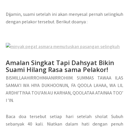
Dijamin, suami setelah ini akan menyesal pernah selingkuh
dengan pelakor tersebut. Berikut doanya :
Amalan Singkat Tapi Dahsyat Bikin
Suami Hilang Rasa sama Pelakor!
BISMILLAAHIRROHMAANIRROHIIM. SUMMAS TAWAA ILAS
SAMAA’I WA HIYA DUKHOONUN, FA QOOLA LAHAA, WA LIL
ARDHI’TIYAA TOU’AN AU KARHAN, QOOLATAA ATAINAA TOO’
I ’IN.
Baca doa tersebut setiap hari setelah sholat Subuh
sebanyak 40 kali. Niatkan dalam hati dengan penuh