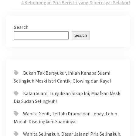
4 Kebohongan Pria Beristri yang Dipercayai Pelakor!
Search
Search
Bukan Tak Bersyukur, Inilah Kenapa Suami
Selingkuh Meski Istri Cantik, Glowing dan Kaya!
Kalau Suami Tunjukkan Sikap Ini, Maafkan Meski
Dia Sudah Selingkuh!
Wanita Genit, Terlalu Drama dan Lebay, Lebih
Mudah Diselingkuhi Suaminya!
Wanita Selingkuh, Dasar Jalang! Pria Selingkuh,