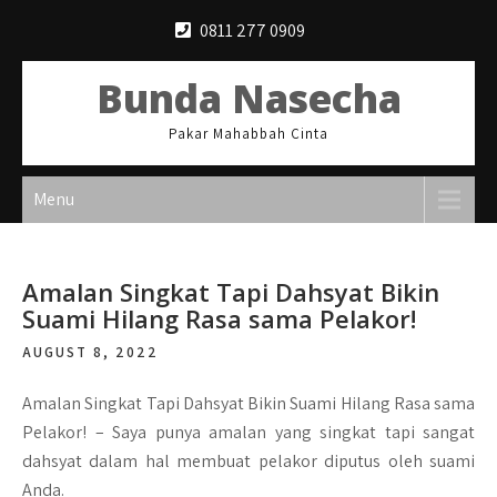
Skip
0811 277 0909
to
content
Bunda Nasecha
Pakar Mahabbah Cinta
Menu
Amalan Singkat Tapi Dahsyat Bikin
Suami Hilang Rasa sama Pelakor!
AUGUST 8, 2022
Amalan Singkat Tapi Dahsyat Bikin Suami Hilang Rasa sama
Pelakor! –
Saya punya amalan yang singkat tapi sangat
dahsyat dalam hal membuat pelakor diputus oleh suami
Anda.