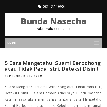
Skip
0811 277 0909
to
content
Bunda Nasecha
Pakar Mahabbah Cinta
Menu
5 Cara Mengetahui Suami Berbohong
atau Tidak Pada Istri, Deteksi Disini!
SEPTEMBER 14, 2019
5 Cara Mengetahui Suami Berbohong atau Tidak Pada Istri,
Deteksi Disini! –
Salam Harmonis dari saya, Bunda Nasecha,
kali ini saya akan membahas tentang Cara Mengetahui
Suami Berbohong atau Tidak. Kebohongan dalam rumah