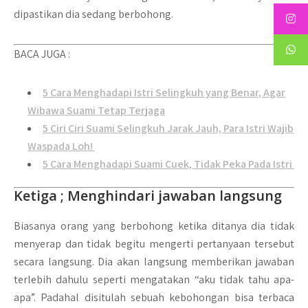
dipastikan dia sedang berbohong.
BACA JUGA :
5 Cara Menghadapi Istri Selingkuh yang Benar, Agar
Wibawa Suami Tetap Terjaga
5 Ciri Ciri Suami Selingkuh Jarak Jauh, Para Istri Wajib
Waspada Loh!
5 Cara Menghadapi Suami Cuek, Tidak Peka Pada Istri
Ketiga ; Menghindari jawaban langsung
Biasanya orang yang berbohong ketika ditanya dia tidak
menyerap dan tidak begitu mengerti pertanyaan tersebut
secara langsung. Dia akan langsung memberikan jawaban
terlebih dahulu seperti mengatakan “aku tidak tahu apa-
apa”. Padahal disitulah sebuah kebohongan bisa terbaca