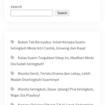
Search
Search
Bukan Tak Bersyukur, Inilah Kenapa Suami
Selingkuh Meski Istri Cantik, Glowing dan Kaya!
Kalau Suami Tunjukkan Sikap Ini, Maafkan Meski
Dia Sudah Selingkuh!
Wanita Genit, Terlalu Drama dan Lebay, Lebih
Mudah Diselingkuhi Suaminya!
Wanita Selingkuh, Dasar Jalang! Pria Selingkuh,
Wajar Dia Playboy!
Kenapa Pelakor Dihujat 7 Kali Lipat, Sedangkan