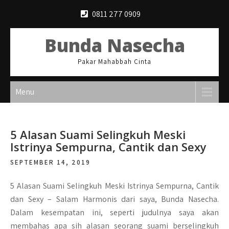
Skip
0811 277 0909
to
content
Bunda Nasecha
Pakar Mahabbah Cinta
Menu
5 Alasan Suami Selingkuh Meski
Istrinya Sempurna, Cantik dan Sexy
SEPTEMBER 14, 2019
5 Alasan Suami Selingkuh Meski Istrinya Sempurna, Cantik
dan Sexy –
Salam Harmonis dari saya, Bunda Nasecha.
Dalam kesempatan ini, seperti judulnya saya akan
membahas apa sih alasan seorang suami berselingkuh