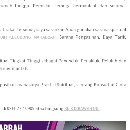
rumah tangga. Demikian semoga bermanfaat dan selamat
 tirakat tersebut, saya sarankan Anda gunakan sarana spiritual
SBIH KECUBUNG MAHABBAH.
Sarana Pengasihan, Daya Tarik,
ritual Tingkat Tinggi sebagai Penunduk, Penakluk, Peluluh dan
uka membantah.
gasihan mahakarya Praktisi Spiritual, seorang Konsultan Cinta
di 0811 277 0909 atau langsung
KLIK DIBAWAH INI!