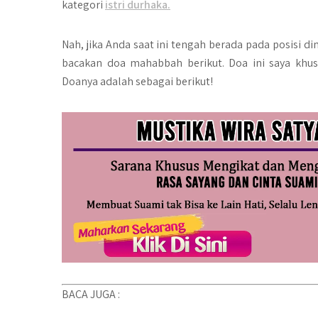
kategori
istri durhaka.
Nah, jika Anda saat ini tengah berada pada posisi d
bacakan doa mahabbah berikut. Doa ini saya khu
Doanya adalah sebagai berikut!
BACA JUGA :