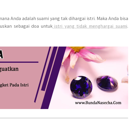
imana Anda adalah suami yang tak dihargai istri. Maka Anda bisa
suskan sebagai doa untuk
istri yang tidak menghargai suami
.