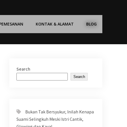
 PEMESANAN
KONTAK & ALAMAT
BLOG
Search
Search
Bukan Tak Bersyukur, Inilah Kenapa
Suami Selingkuh Meski Istri Cantik,
Glowing dan Kaya!