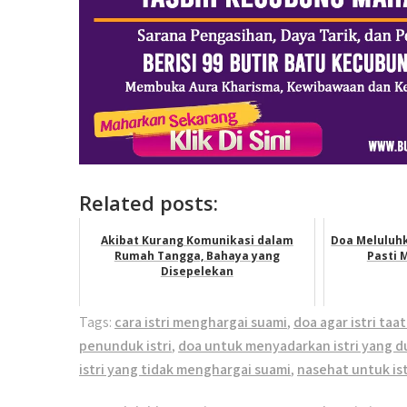
Related posts:
Akibat Kurang Komunikasi dalam
Doa Meluluhk
Rumah Tangga, Bahaya yang
Pasti M
Disepelekan
Tags:
cara istri menghargai suami
,
doa agar istri taa
penunduk istri
,
doa untuk menyadarkan istri yang d
istri yang tidak menghargai suami
,
nasehat untuk is