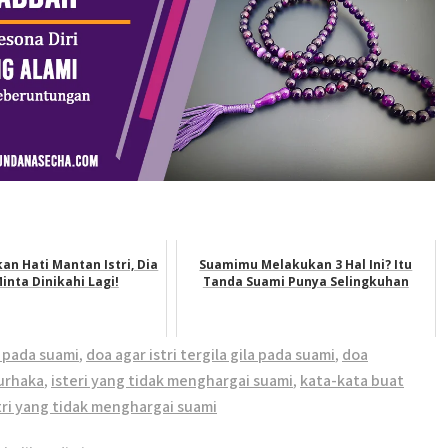
an Hati Mantan Istri, Dia
Suamimu Melakukan 3 Hal Ini? Itu
inta Dinikahi Lagi!
Tanda Suami Punya Selingkuhan
t pada suami
,
doa agar istri tergila gila pada suami
,
doa
urhaka
,
isteri yang tidak menghargai suami
,
kata-kata buat
tri yang tidak menghargai suami