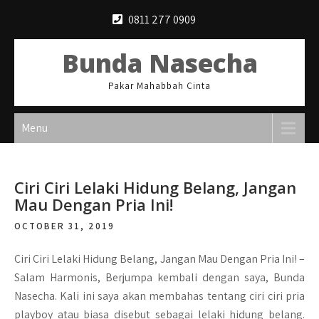
Skip
0811 277 0909
to
content
Bunda Nasecha
Pakar Mahabbah Cinta
Menu
Ciri Ciri Lelaki Hidung Belang, Jangan
Mau Dengan Pria Ini!
OCTOBER 31, 2019
Ciri Ciri Lelaki Hidung Belang, Jangan Mau Dengan Pria Ini!
–
Salam Harmonis, Berjumpa kembali dengan saya, Bunda
Nasecha. Kali ini saya akan membahas tentang ciri ciri pria
playboy atau biasa disebut sebagai lelaki hidung belang.