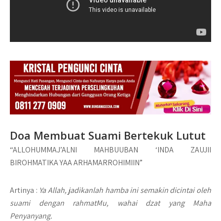
Doa Membuat Suami Bertekuk Lutut
“ALLOHUMMAJ’ALNI MAHBUUBAN ‘INDA ZAUJII
BIROHMATIKA YAA ARHAMARROHIMIIN”
Artinya :
Ya Allah, jadikanlah hamba ini semakin dicintai oleh
suami dengan rahmatMu, wahai dzat yang Maha
Penyanyang.