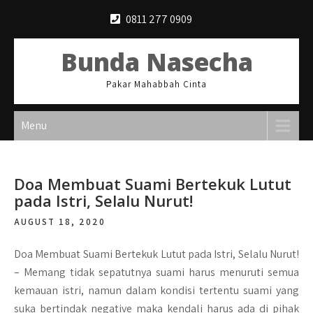
Skip
0811 277 0909
to
content
Bunda Nasecha
Pakar Mahabbah Cinta
Menu
Doa Membuat Suami Bertekuk Lutut
pada Istri, Selalu Nurut!
AUGUST 18, 2020
Doa Membuat Suami Bertekuk Lutut pada Istri, Selalu Nurut!
–
Memang tidak sepatutnya suami harus menuruti semua
kemauan istri, namun dalam kondisi tertentu suami yang
suka bertindak negative maka kendali harus ada di pihak