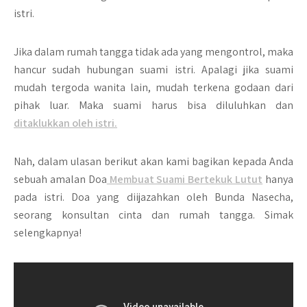
istri.
Jika dalam rumah tangga tidak ada yang mengontrol, maka
hancur sudah hubungan suami istri. Apalagi jika suami
mudah tergoda wanita lain, mudah terkena godaan dari
pihak luar. Maka suami harus bisa diluluhkan dan
ditaklukkan oleh istri.
Nah, dalam ulasan berikut akan kami bagikan kepada Anda
sebuah amalan Doa
Membuat Suami Bertekuk Lutut
hanya
pada istri. Doa yang diijazahkan oleh Bunda Nasecha,
seorang konsultan cinta dan rumah tangga. Simak
selengkapnya!